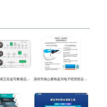
年轻的中国消费者正在改写奢侈品销售打法
深圳市南山赛格蓝河电子经营部企业信息及服务咨询