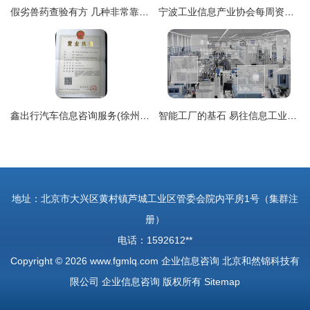
假劣兽药查验有方 几种非常靠谱的识别方法与关键企业信息咨询途径
宁波工业信息产业协会每周资讯 聚焦企业动态，赋能产业发展
鑫出行汽车信息咨询服务(徐州)有限公司——专注汽车信息咨询的本地化力量
智能工厂的基石 易往信息工业数据采集产品引领企业数字化转型
地址：北京市大兴区黄村镇芦城工业区管委会院内平房1号（集群注
册）
电话：1592612**
Copyright © 2026
www.fgmlq.com
企业信息咨询
北京和然锦科技有
限公司
企业信息咨询
版权所有
Sitemap